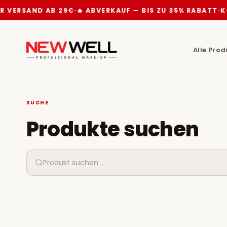
 VERSAND AB 29€
·
🔥 ABVERKAUF — BIS ZU 35% RABATT
·
KO
Alle Pro
SUCHE
Produkte suchen