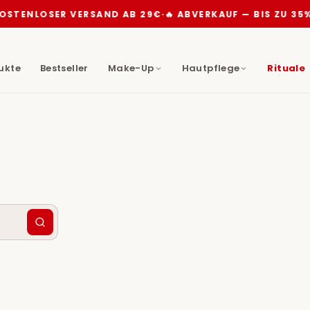
STENLOSER VERSAND AB 29€
·
🔥 ABVERKAUF — BIS ZU 35%
dukte
Bestseller
Make-Up
Hautpflege
Rituale