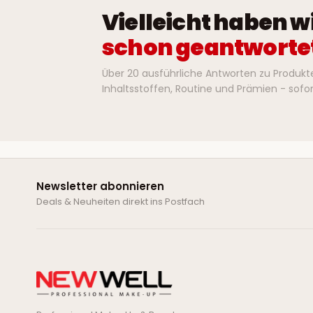
Vielleicht haben w
schon geantworte
Über 20 ausführliche Antworten zu Produkte
Inhaltsstoffen, Routine und Prämien - sofor
Newsletter abonnieren
Deals & Neuheiten direkt ins Postfach