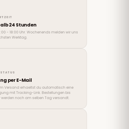
TZEIT
halb 24 Stunden
 9:00 - 18:00 Uhr. Wochenends melden wir uns
hsten Werktag.
LSTATUS
ng per E-Mail
m Versand erhaeltst du automatisch eine
gung mit Tracking-Link. Bestellungen bis
r werden noch am selben Tag versandt.