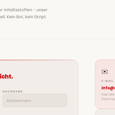
r Inhaltsstoffen - unser
. Kein Bot, kein Skript.
✉️
icht.
E-MAIL
info@
NACHNAME
Fuer all
Franchis