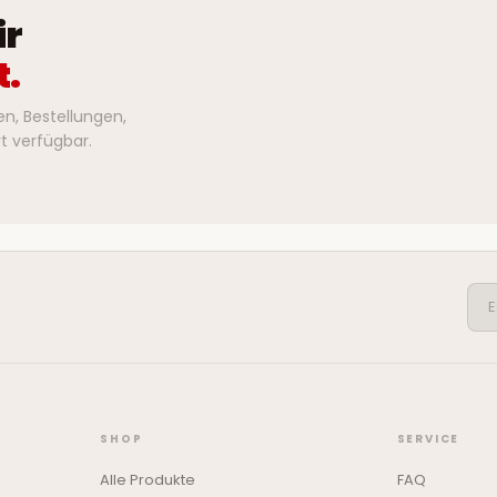
ir
t.
n, Bestellungen,
t verfügbar.
SHOP
SERVICE
Alle Produkte
FAQ