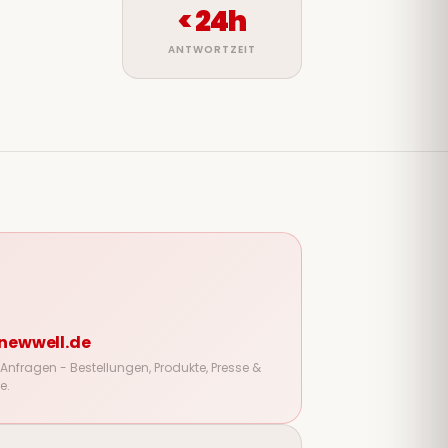
< 24h
ANTWORTZEIT
newwell.de
e Anfragen - Bestellungen, Produkte, Presse &
e.