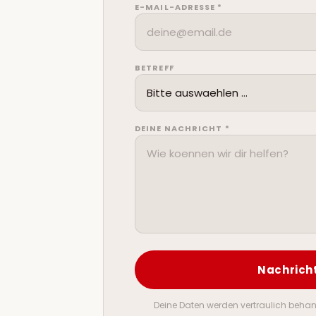
E-MAIL-ADRESSE *
BETREFF
DEINE NACHRICHT *
Nachrich
Deine Daten werden vertraulich behand