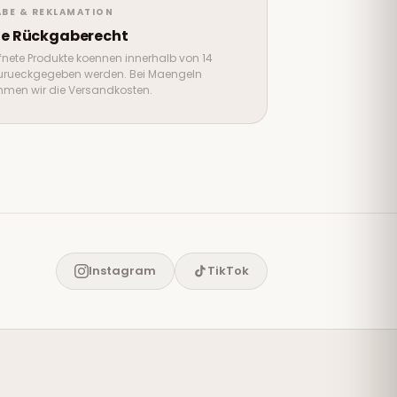
BE & REKLAMATION
ge Rückgaberecht
nete Produkte koennen innerhalb von 14
urueckgegeben werden. Bei Maengeln
men wir die Versandkosten.
Instagram
TikTok