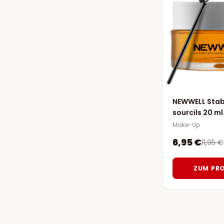
NEWWELL Stabi
sourcils 20 ml
Make-Up
6,95 €
11,95 €
ZUM PR