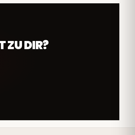
 ZU DIR?