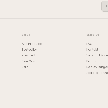
SHOP
SERVICE
Alle Produkte
FAQ
Bestseller
Kontakt
Kosmetik
Versand & Re
Skin Care
Prämien
Sale
Beauty Ratge
Affiliate Partn