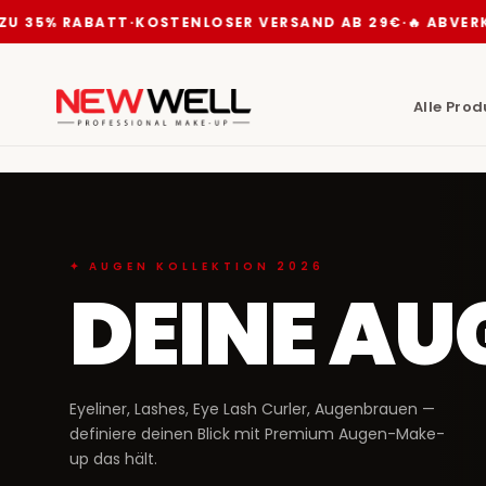
U 35% RABATT
·
KOSTENLOSER VERSAND AB 29€
·
🔥 ABVERKA
Alle Pro
✦ AUGEN KOLLEKTION 2026
DEINE AU
Eyeliner, Lashes, Eye Lash Curler, Augenbrauen —
definiere deinen Blick mit Premium Augen-Make-
up das hält.