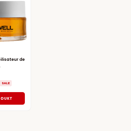
lisateur de
.
SALE
ODUKT