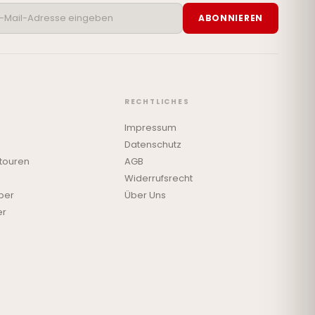
ABONNIEREN
RECHTLICHES
Impressum
Datenschutz
touren
AGB
Widerrufsrecht
ber
Über Uns
er