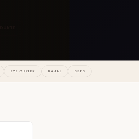
ODUKTE
EYE CURLER
KAJAL
SETS