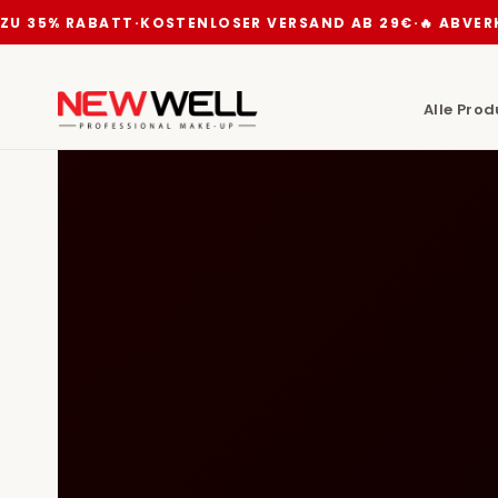
ZU 35% RABATT
·
KOSTENLOSER VERSAND AB 29€
·
🔥 ABVERK
Alle Pro