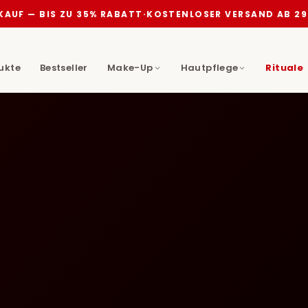
AUF — BIS ZU 35% RABATT
·
KOSTENLOSER VERSAND AB 29€
dukte
Bestseller
Make-Up
Hautpflege
Rituale