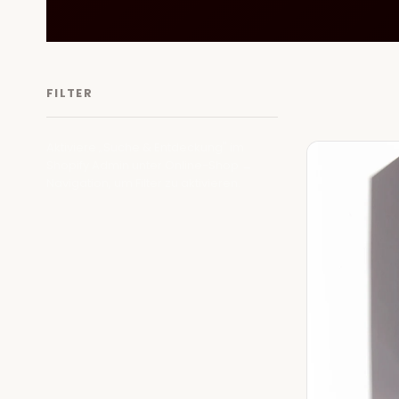
CONTOUR
FILTER
Aktiviere „Suche & Entdeckung" im
1 Produkte
Shopify Admin unter Online-Shop →
Navigation, um Filter zu aktivieren.