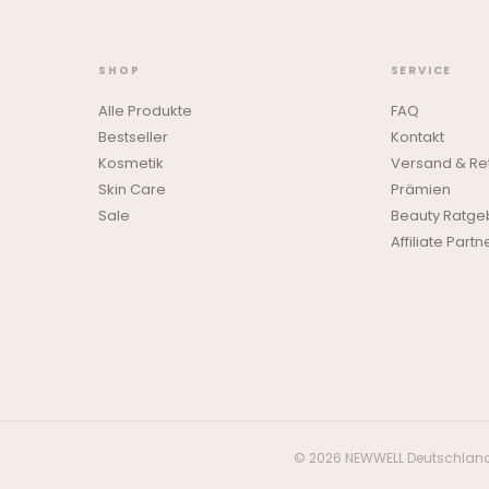
SHOP
SERVICE
Alle Produkte
FAQ
Bestseller
Kontakt
Kosmetik
Versand & Re
Skin Care
Prämien
Sale
Beauty Ratge
Affiliate Partn
© 2026 NEWWELL Deutschland.