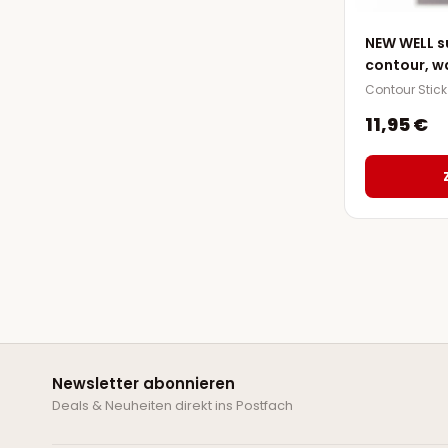
NEW WELL s
contour, w
Contour Stick
11,95 €
Newsletter abonnieren
Deals & Neuheiten direkt ins Postfach