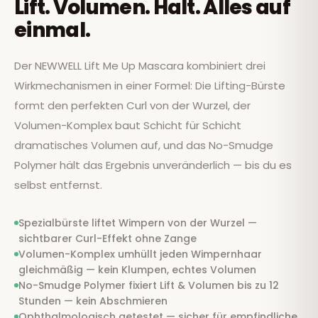
Lift. Volumen. Halt. Alles auf
einmal.
Der NEWWELL Lift Me Up Mascara kombiniert drei
Wirkmechanismen in einer Formel: Die Lifting-Bürste
formt den perfekten Curl von der Wurzel, der
Volumen-Komplex baut Schicht für Schicht
dramatisches Volumen auf, und das No-Smudge
Polymer hält das Ergebnis unveränderlich — bis du es
selbst entfernst.
Spezialbürste liftet Wimpern von der Wurzel —
sichtbarer Curl-Effekt ohne Zange
Volumen-Komplex umhüllt jeden Wimpernhaar
gleichmäßig — kein Klumpen, echtes Volumen
No-Smudge Polymer fixiert Lift & Volumen bis zu 12
Stunden — kein Abschmieren
Ophthalmologisch getestet — sicher für empfindliche