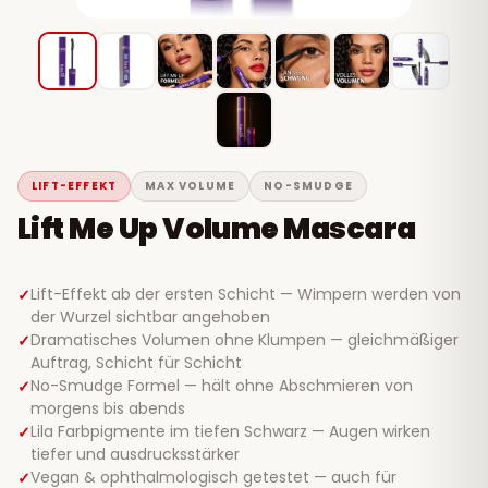
LIFT-EFFEKT
MAX VOLUME
NO-SMUDGE
Lift Me Up Volume Mascara
Lift-Effekt ab der ersten Schicht — Wimpern werden von
der Wurzel sichtbar angehoben
Dramatisches Volumen ohne Klumpen — gleichmäßiger
Auftrag, Schicht für Schicht
No-Smudge Formel — hält ohne Abschmieren von
morgens bis abends
Lila Farbpigmente im tiefen Schwarz — Augen wirken
tiefer und ausdrucksstärker
Vegan & ophthalmologisch getestet — auch für