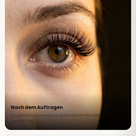
Nach dem Auftragen
Angehobene, voluminöse, dramatische Wimpern — den
ganzen Tag