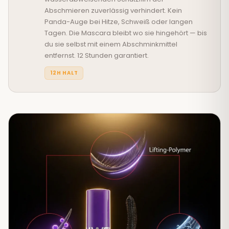
Abschmieren zuverlässig verhindert. Kein
Panda-Auge bei Hitze, Schweiß oder langen
Tagen. Die Mascara bleibt wo sie hingehört — bis
du sie selbst mit einem Abschminkmittel
entfernst. 12 Stunden garantiert.
12H HALT