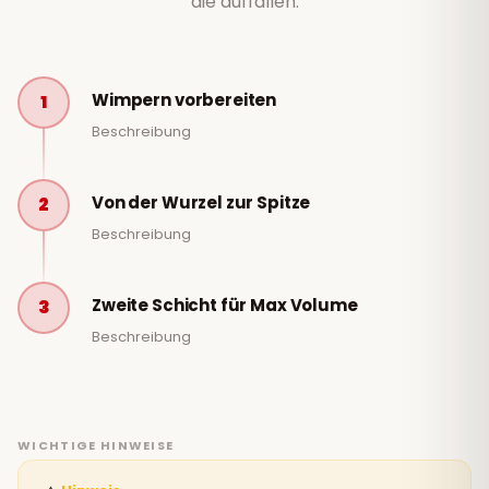
die auffallen.
Wimpern vorbereiten
1
Beschreibung
Von der Wurzel zur Spitze
2
Beschreibung
Zweite Schicht für Max Volume
3
Beschreibung
WICHTIGE HINWEISE