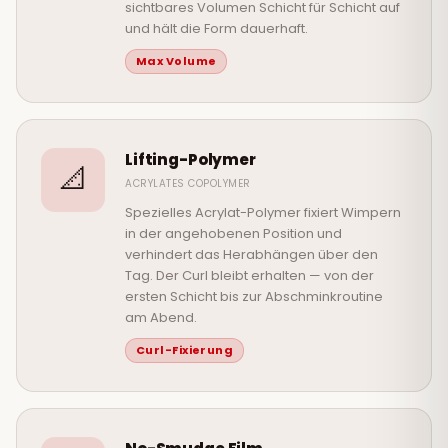
sichtbares Volumen Schicht für Schicht auf
und hält die Form dauerhaft.
Max Volume
Lifting-Polymer
📐
ACRYLATES COPOLYMER
Spezielles Acrylat-Polymer fixiert Wimpern
in der angehobenen Position und
verhindert das Herabhängen über den
Tag. Der Curl bleibt erhalten — von der
ersten Schicht bis zur Abschminkroutine
am Abend.
Curl-Fixierung