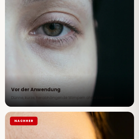
Vor der Anwendung
Dünne, kurze, herabhängende Wimpern ohne Volumen
NACHHER