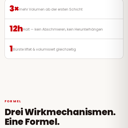
3×
mehr Volumen ab der ersten Schicht
12h
Halt — kein Abschmieren, kein Herunterhängen
1
Bürste liftet & volumisiert gleichzeitig
FORMEL
Drei Wirkmechanismen.
Eine Formel.