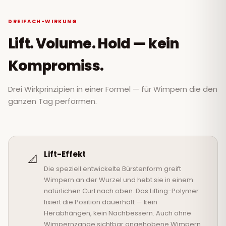
DREIFACH-WIRKUNG
Lift. Volume. Hold — kein
Kompromiss.
Drei Wirkprinzipien in einer Formel — für Wimpern die den
ganzen Tag performen.
Lift-Effekt
📐
Die speziell entwickelte Bürstenform greift
Wimpern an der Wurzel und hebt sie in einem
natürlichen Curl nach oben. Das Lifting-Polymer
fixiert die Position dauerhaft — kein
Herabhängen, kein Nachbessern. Auch ohne
Wimpernzange sichtbar angehobene Wimpern