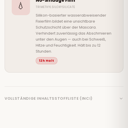
No-Smudge Film
💧
TRIMETHYLSILOXYSILICATE
Silikon-basierter wasserabweisender
Fixierfilm bildet eine unsichtbare
Schutzschicht über der Mascara.
Verhindert zuverlässig das Abschmieren
unter den Augen — auch bei Schweiß,
Hitze und Feuchtigkeit. Hält bis zu 12
Stunden.
12h Halt
VOLLSTÄNDIGE INHALTSSTOFFLISTE (INCI)