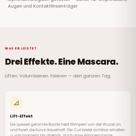
Augen und Kontaktlinsenträger
WAS ER LEISTET
Drei Effekte. Eine Mascara.
Liften. Volumisieren. Fixieren — den ganzen Tag.
📐
Lift-Effekt
Die speziell geformte Bürste hebt Wimpern von der Wurzel an
und fixiert die Kurve dauerhaft. Der Curl bleibt sichtbar erhalten
— von morgens bis abends, auch ohne Wimpernzange.