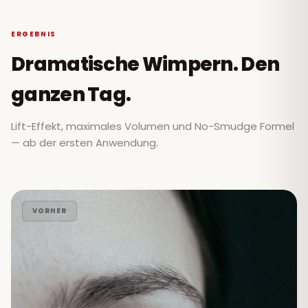
ERGEBNIS
Dramatische Wimpern. Den
ganzen Tag.
Lift-Effekt, maximales Volumen und No-Smudge Formel
— ab der ersten Anwendung.
VORHER