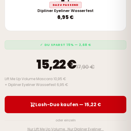
DAZU PASSEND
Dipliner Eyeliner Wasserfest
6,95 €
✓ DU SPARST 15% — 2,68 €
15,22 €
17,90 €
Lift Me Up Volume Mascara 10,95 €
+ Dipliner Eyeliner Wasserfest 6,95 €
Lash-Duo kaufen — 15,22 €
oder einzeln
Nur Lift Me Up Volume...
Nur Dipliner Eyeliner...