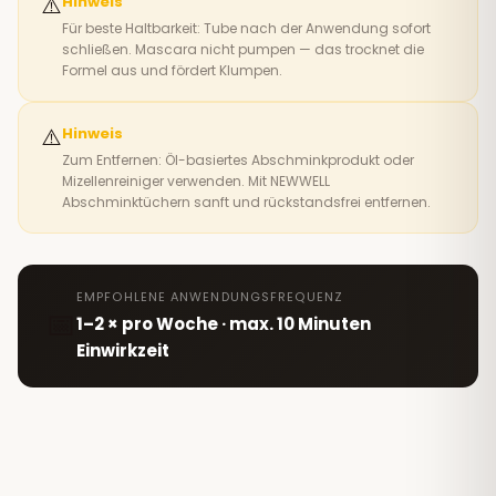
⚠️
Hinweis
Für beste Haltbarkeit: Tube nach der Anwendung sofort
schließen. Mascara nicht pumpen — das trocknet die
Formel aus und fördert Klumpen.
⚠️
Hinweis
Zum Entfernen: Öl-basiertes Abschminkprodukt oder
Mizellenreiniger verwenden. Mit NEWWELL
Abschminktüchern sanft und rückstandsfrei entfernen.
EMPFOHLENE ANWENDUNGSFREQUENZ
📅
1–2 × pro Woche · max. 10 Minuten
Einwirkzeit