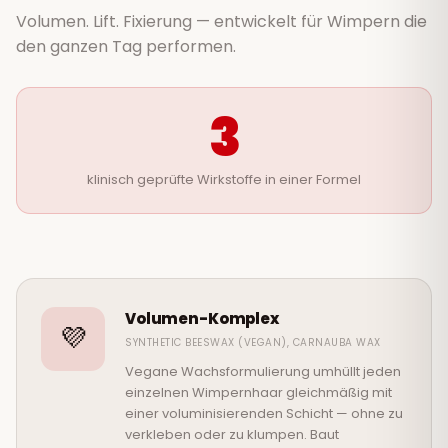
Volumen. Lift. Fixierung — entwickelt für Wimpern die
den ganzen Tag performen.
3
klinisch geprüfte Wirkstoffe in einer Formel
Volumen-Komplex
💜
SYNTHETIC BEESWAX (VEGAN), CARNAUBA WAX
Vegane Wachsformulierung umhüllt jeden
einzelnen Wimpernhaar gleichmäßig mit
einer voluminisierenden Schicht — ohne zu
verkleben oder zu klumpen. Baut