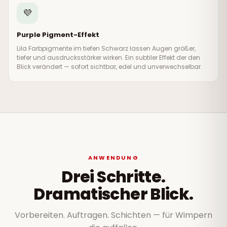
💜
Purple Pigment-Effekt
Lila Farbpigmente im tiefen Schwarz lassen Augen größer,
tiefer und ausdrucksstärker wirken. Ein subtiler Effekt der den
Blick verändert — sofort sichtbar, edel und unverwechselbar.
ANWENDUNG
Drei Schritte.
Dramatischer Blick.
Vorbereiten. Auftragen. Schichten — für Wimpern