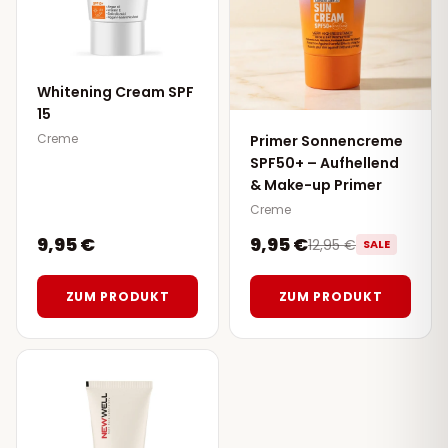
Whitening Cream SPF
15
Creme
Primer Sonnencreme
SPF50+ – Aufhellend
& Make-up Primer
Creme
9,95 €
9,95 €
12,95 €
SALE
ZUM PRODUKT
ZUM PRODUKT