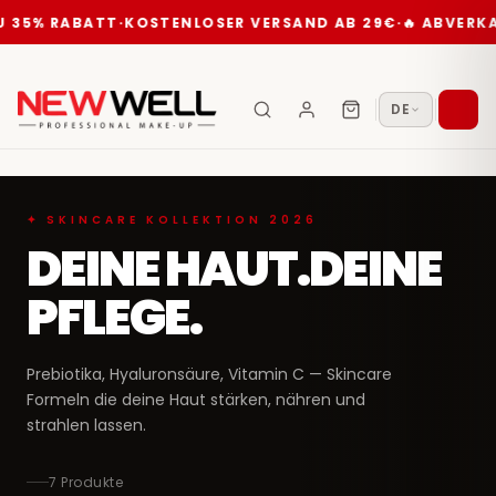
U 35% RABATT
·
KOSTENLOSER VERSAND AB 29€
·
🔥 ABVERKA
DE
✦ SKINCARE KOLLEKTION 2026
DEINE HAUT.DEINE
PFLEGE.
Prebiotika, Hyaluronsäure, Vitamin C — Skincare
Formeln die deine Haut stärken, nähren und
strahlen lassen.
7 Produkte