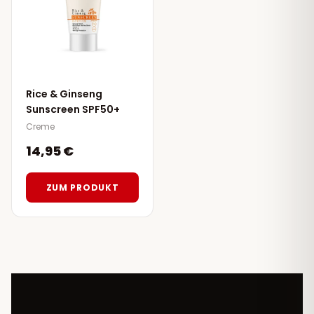
Rice & Ginseng
Sunscreen SPF50+
Creme
14,95 €
ZUM PRODUKT