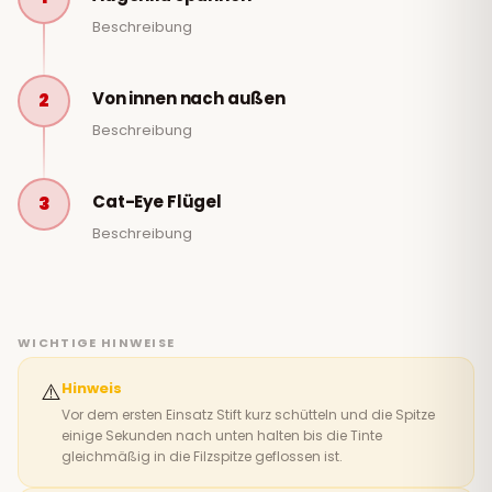
Beschreibung
Von innen nach außen
2
Beschreibung
Cat-Eye Flügel
3
Beschreibung
WICHTIGE HINWEISE
⚠️
Hinweis
Vor dem ersten Einsatz Stift kurz schütteln und die Spitze
einige Sekunden nach unten halten bis die Tinte
gleichmäßig in die Filzspitze geflossen ist.