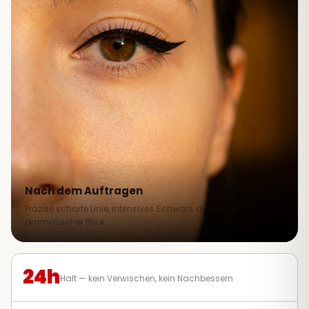
Nach dem Auftragen
Präzise scharfe Linie, intensives Schwarz, definierter
dramatischer Blick
24h
Halt — kein Verwischen, kein Nachbessern