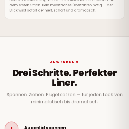
dem ersten Strich. Kein mehrfaches Überfahren nötig — der
Blick wirkt sofort definiert, scharf und dramatisch.
ANWENDUNG
Drei Schritte. Perfekter
Liner.
Spannen. Ziehen. Flügel setzen — für jeden Look von
minimalistisch bis dramatisch.
Augenlid spannen
1