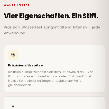
WAS ER LEISTET
Vier Eigenschaften. Ein Stift.
Präzision. Wasserfest. Langanhaltend. Intensiv — jede
Anwendung.
🎯
Präzisionsfilzspitze
Die flexible Filzspitze passt sich dem Druckwinkel an — von
0,1mm haarfeiner Lidlinie bis zum breiten Cat-Eye-Flügel.
Präzise Kontrolle für Anfänger und Make-up-Profis
gleichermaßen.
💧