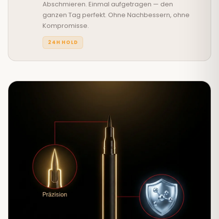
Abschmieren. Einmal aufgetragen — den
ganzen Tag perfekt. Ohne Nachbessern, ohne
Kompromisse.
24H HOLD