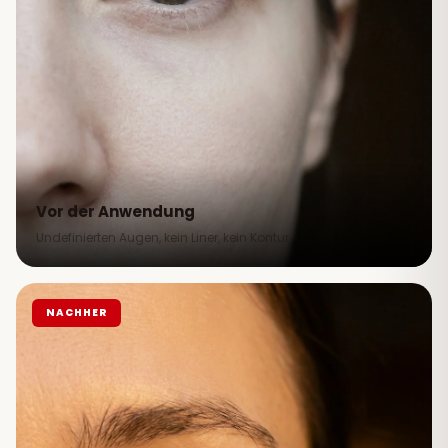
Vor der Anwendung
Undefinierten Augen, kein Liner, kein Kontur
NACHHER