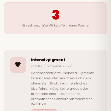
3
klinisch geprüfte Wirkstoffe in einer Formel
Intensivpigment
🖤
CI 77499 (IRON OXIDES BLACK)
Hochkonzentrierte Eisenoxid-Pigmente
liefern tiefes Intensivschwarz ab dem
allerersten Strich. Kein mehrfaches
Überfahren nötig, keine graue oder
bräunliche Linie — sofort sattes,
dramatisches Schwarz mit maximaler
Deckkraft.