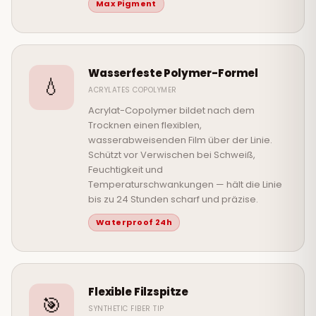
Max Pigment
Wasserfeste Polymer-Formel
💧
ACRYLATES COPOLYMER
Acrylat-Copolymer bildet nach dem
Trocknen einen flexiblen,
wasserabweisenden Film über der Linie.
Schützt vor Verwischen bei Schweiß,
Feuchtigkeit und
Temperaturschwankungen — hält die Linie
bis zu 24 Stunden scharf und präzise.
Waterproof 24h
Flexible Filzspitze
🎯
SYNTHETIC FIBER TIP