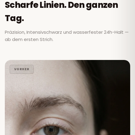
Scharfe Linien. Den ganzen
Tag.
Präzision, Intensivschwarz und wasserfester 24h-Halt —
ab dem ersten Strich.
VORHER