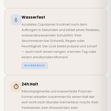
Wasserfest
💧
Acrylates Copolymer trocknet nach dem
Auftragen in Sekunden und bildet einen flexiblen,
wasserabweisenden Schutzfilm. Kein
Abschmieren bei Schweiß, Regen oder
Feuchtigkeit. Der Look bleibt präzise und scharf
— auch nach einem langen, warmen Tag oder
einem emotionalen Moment.
WATERPROOF
24h Halt
⏱️
Intensivpigmente und wasserfeste Polymer-
Formel arbeiten zusammen für einen Halt der
sich nicht nach Stunden bemerkbar macht. Kein
Verblassen, kein Grauwerden, kein