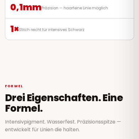
0,1mm
Präzision — haarfeine Linie möglich
1×
Strich reicht für intensives Schwarz
FORMEL
Drei Eigenschaften. Eine
Formel.
Intensivpigment. Wasserfest. Präzisionsspitze —
entwickelt für Linien die halten.