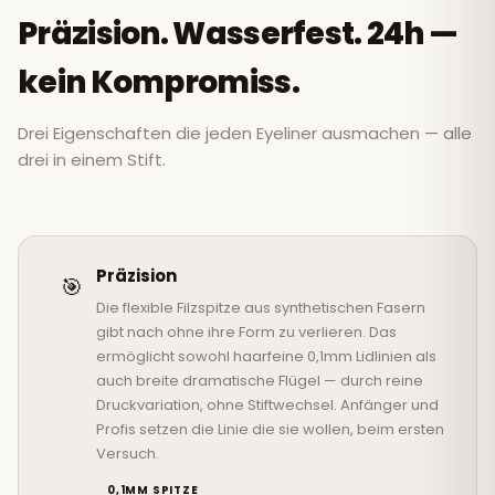
Präzision. Wasserfest. 24h —
kein Kompromiss.
Drei Eigenschaften die jeden Eyeliner ausmachen — alle
drei in einem Stift.
Präzision
🎯
Die flexible Filzspitze aus synthetischen Fasern
gibt nach ohne ihre Form zu verlieren. Das
ermöglicht sowohl haarfeine 0,1mm Lidlinien als
auch breite dramatische Flügel — durch reine
Druckvariation, ohne Stiftwechsel. Anfänger und
Profis setzen die Linie die sie wollen, beim ersten
Versuch.
0,1MM SPITZE