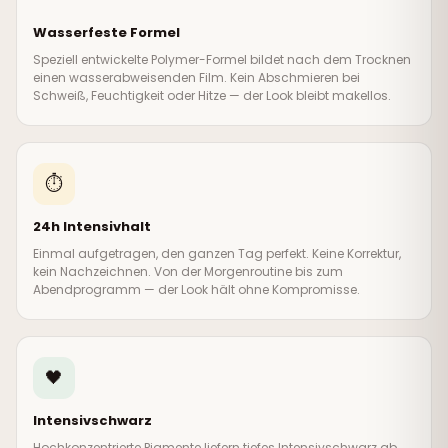
Wasserfeste Formel
Speziell entwickelte Polymer-Formel bildet nach dem Trocknen
einen wasserabweisenden Film. Kein Abschmieren bei
Schweiß, Feuchtigkeit oder Hitze — der Look bleibt makellos.
⏱️
24h Intensivhalt
Einmal aufgetragen, den ganzen Tag perfekt. Keine Korrektur,
kein Nachzeichnen. Von der Morgenroutine bis zum
Abendprogramm — der Look hält ohne Kompromisse.
🖤
Intensivschwarz
Hochkonzentrierte Pigmente liefern tiefes Intensivschwarz ab