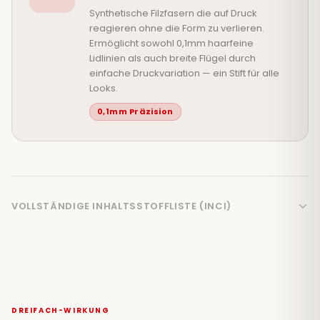
Synthetische Filzfasern die auf Druck
reagieren ohne die Form zu verlieren.
Ermöglicht sowohl 0,1mm haarfeine
Lidlinien als auch breite Flügel durch
einfache Druckvariation — ein Stift für alle
Looks.
0,1mm Präzision
VOLLSTÄNDIGE INHALTSSTOFFLISTE (INCI)
DREIFACH-WIRKUNG