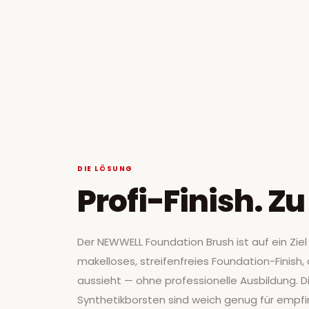
DIE LÖSUNG
Profi-Finish. Z
Der NEWWELL Foundation Brush ist auf ein Ziel 
makelloses, streifenfreies Foundation-Finish, 
aussieht — ohne professionelle Ausbildung. 
Synthetikborsten sind weich genug für empfi