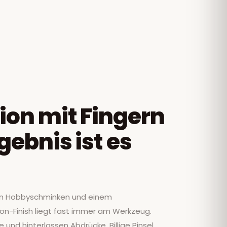
ion mit Fingern
gebnis ist es
en Hobbyschminken und einem
on-Finish liegt fast immer am Werkzeug.
und hinterlassen Abdrücke. Billige Pinsel