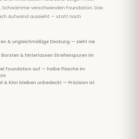
g. Schwämme verschwenden Foundation. Das
 nach Aufwand aussieht — statt nach
eifen & ungleichmäßige Deckung — sieht nie
n Borsten & hinterlassen Streifenspuren im
l Foundation auf — halbe Flasche im
cht
l & Kinn bleiben unbedeckt — Präzision ist