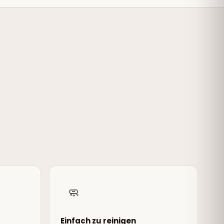
🧼
Einfach zu reinigen