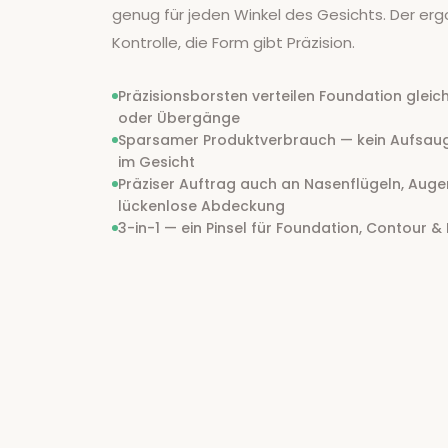
genug für jeden Winkel des Gesichts. Der erg
Kontrolle, die Form gibt Präzision.
Präzisionsborsten verteilen Foundation gleic
oder Übergänge
Sparsamer Produktverbrauch — kein Aufsaug
im Gesicht
Präziser Auftrag auch an Nasenflügeln, Auge
lückenlose Abdeckung
3-in-1 — ein Pinsel für Foundation, Contour &