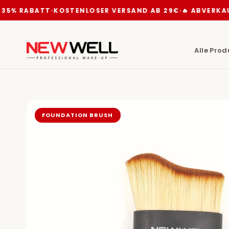
% RABATT
·
KOSTENLOSER VERSAND AB 29€
·
🔥 ABVERKAUF —
Alle Prod
FOUNDATION BRUSH