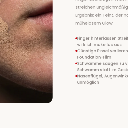
streichen ungleichmäßi
Ergebnis: ein Teint, der
mühelosem Glow.
Finger hinterlassen Str
wirklich makellos aus
Günstige Pinsel verliere
Foundation-Film
Schwämme saugen zu vie
Schwamm statt im Gesi
Nasenflügel, Augenwinke
unmöglich