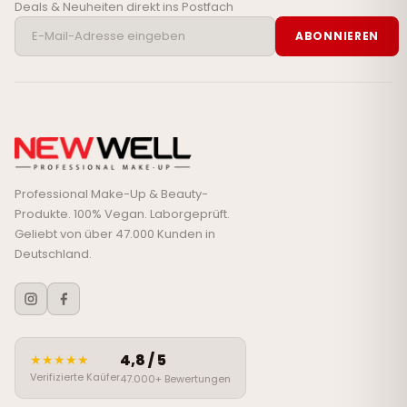
Deals & Neuheiten direkt ins Postfach
ABONNIEREN
Professional Make-Up & Beauty-
Produkte. 100% Vegan. Laborgeprüft.
Geliebt von über 47.000 Kunden in
Deutschland.
4,8 / 5
★★★★★
Verifizierte Kaüfer
47.000+ Bewertungen