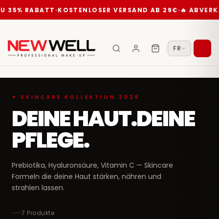
U 35% RABATT
·
KOSTENLOSER VERSAND AB 29€
·
🔥 ABVERKA
FR
✦ SKINCARE KOLLEKTION 2026
DEINE HAUT.DEINE
PFLEGE.
Prebiotika, Hyaluronsäure, Vitamin C — Skincare
Formeln die deine Haut stärken, nähren und
strahlen lassen.
7 Produkte