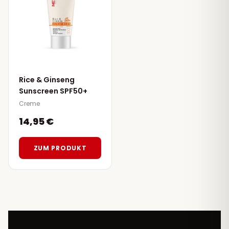
Rice & Ginseng
Sunscreen SPF50+
Creme
14,95 €
ZUM PRODUKT