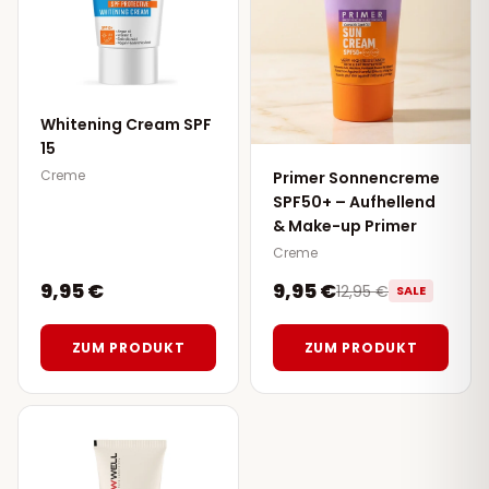
Whitening Cream SPF
15
Creme
Primer Sonnencreme
SPF50+ – Aufhellend
& Make-up Primer
Creme
9,95 €
9,95 €
12,95 €
SALE
ZUM PRODUKT
ZUM PRODUKT