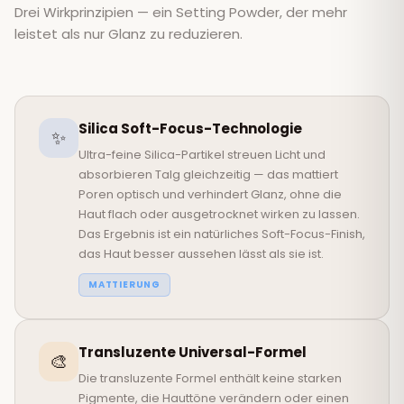
Drei Wirkprinzipien — ein Setting Powder, der mehr
leistet als nur Glanz zu reduzieren.
Silica Soft-Focus-Technologie
✨
Ultra-feine Silica-Partikel streuen Licht und
absorbieren Talg gleichzeitig — das mattiert
Poren optisch und verhindert Glanz, ohne die
Haut flach oder ausgetrocknet wirken zu lassen.
Das Ergebnis ist ein natürliches Soft-Focus-Finish,
das Haut besser aussehen lässt als sie ist.
MATTIERUNG
Transluzente Universal-Formel
🎨
Die transluzente Formel enthält keine starken
Pigmente, die Hauttöne verändern oder einen