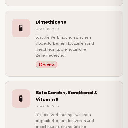
Dimethicone
🧪
GLYCOLIC ACID
Löst die Verbindung zwischen
abgestorbenen Hautzellen und
beschleunigt die natürliche
Zellerneuerung.
10% AHA
Beta Carotin, Karottenöl &
🧪
Vitamin E
GLYCOLIC ACID
Löst die Verbindung zwischen
abgestorbenen Hautzellen und
beschleunigt die natürliche