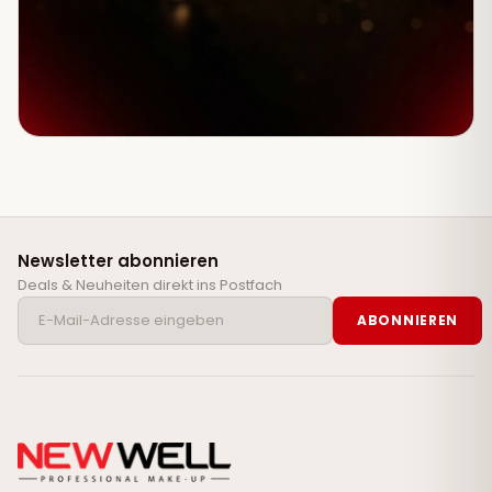
Newsletter abonnieren
Deals & Neuheiten direkt ins Postfach
ABONNIEREN