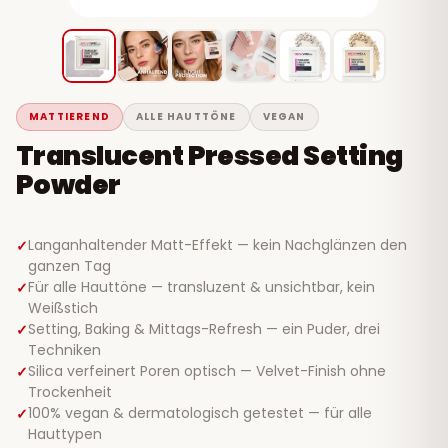
MATTIEREND
ALLE HAUTTÖNE
VEGAN
Translucent Pressed Setting
Powder
Langanhaltender Matt-Effekt — kein Nachglänzen den
ganzen Tag
Für alle Hauttöne — transluzent & unsichtbar, kein
Weißstich
Setting, Baking & Mittags-Refresh — ein Puder, drei
Techniken
Silica verfeinert Poren optisch — Velvet-Finish ohne
Trockenheit
100% vegan & dermatologisch getestet — für alle
Hauttypen