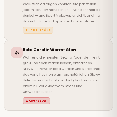
Weißstich erzeugen könnten. Sie passt sich
jedem Hautton natürlich an — von sehr hell bis
dunkel — und fixiert Make-up unsichtbar ohne
das natürliche Farbspiel der Haut zu stören.
ALLE HAUTTÖNE
Beta Carotin Warm-Glow
🌿
Während die meisten Setting Puder den Teint
grau und flach wirken lassen, enthält das
NEWWELL Powder Beta Carotin und Karottenöl —
das verleiht einen warmen, natürlichen Glow-
Unterton und schützt die Haut gleichzeitig mit
Vitamin E vor oxidativem Stress und
Umwelteinflüssen.
WARM-GLOW