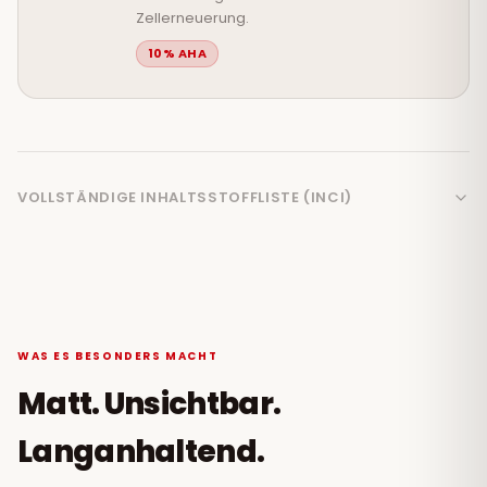
Zellerneuerung.
10% AHA
VOLLSTÄNDIGE INHALTSSTOFFLISTE (INCI)
WAS ES BESONDERS MACHT
Matt. Unsichtbar.
Langanhaltend.