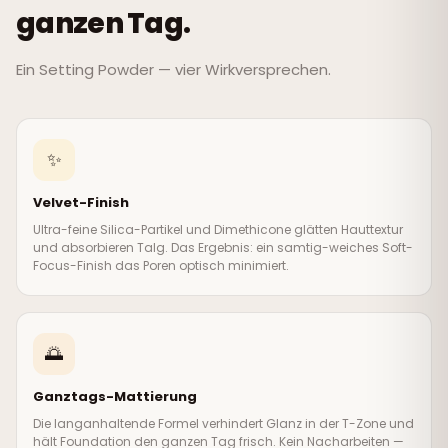
ganzen Tag.
Ein Setting Powder — vier Wirkversprechen.
✨
Velvet-Finish
Ultra-feine Silica-Partikel und Dimethicone glätten Hauttextur
und absorbieren Talg. Das Ergebnis: ein samtig-weiches Soft-
Focus-Finish das Poren optisch minimiert.
🌅
Ganztags-Mattierung
Die langanhaltende Formel verhindert Glanz in der T-Zone und
hält Foundation den ganzen Tag frisch. Kein Nacharbeiten —