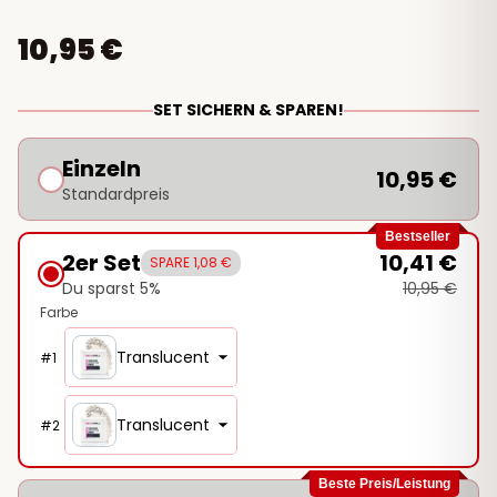
10,95 €
SET SICHERN & SPAREN!
Einzeln
10,95 €
Standardpreis
Bestseller
2er Set
10,41 €
SPARE 1,08 €
Du sparst 5%
10,95 €
Farbe
Translucent
#
1
Translucent
#
2
Beste Preis/Leistung