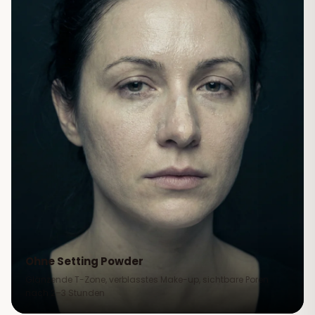
Ohne Setting Powder
Glänzende T-Zone, verblasstes Make-up, sichtbare Poren
nach 2–3 Stunden