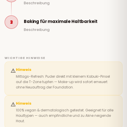
Beschreibung
Baking für maximale Haltbarkeit
3
Beschreibung
WICHTIGE HINWEISE
⚠️
Hinweis
Mittags-Refresh: Puder direkt mit kleinem Kabuki-Pinsel
auf die T-Zone tupfen — Make-up wird sofort erneuert
ohne Neuauftrag der Foundation.
⚠️
Hinweis
100% vegan & dermatologisch getestet. Geeignet für alle
Hauttypen — auch empfindliche und zu Akne neigende
Haut.