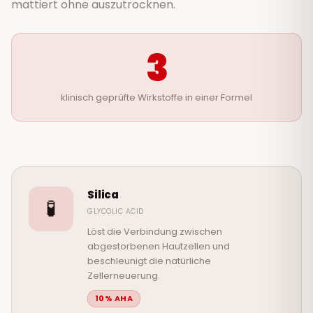
mattiert ohne auszutrocknen.
3
klinisch geprüfte Wirkstoffe in einer Formel
Silica
🧪
GLYCOLIC ACID
Löst die Verbindung zwischen
abgestorbenen Hautzellen und
beschleunigt die natürliche
Zellerneuerung.
10% AHA