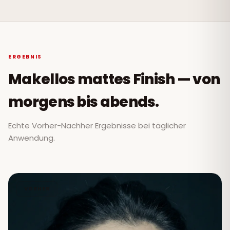
ERGEBNIS
Makellos mattes Finish — von
morgens bis abends.
Echte Vorher-Nachher Ergebnisse bei täglicher
Anwendung.
VORHER