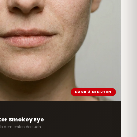
NACH 2 MINUTEN
ter Smokey Eye
ab dem ersten Versuch