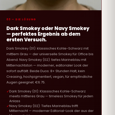
03 — DIE LÖSUNG
Dark Smokey oder Navy Smokey
— perfektes Ergebnis ab dem
ersten Versuch.
Dark Smokey (01): klassisches Kohle-Schwarz mit
mittlem Grau — der universelle Smokey für Office bis
Abend. Navy Smokey (02): tiefes Marineblau mit
Mitternachtston — moderner, editorialer Look der
sofort auffällt. Beide Duos: 8+ Stunden Halt, kein
Creasing, hochpigmentiert, vegan, für empfindliche
Augen geeignet. €6.75.
Dark Smokey (01): Klassisches Kohle-Schwarz
meets mittleres Grau — timeless Smokey für jeden
Anlass
Navy Smokey (02): Tiefes Marineblau trifft
Mitternacht — moderner Editorial-Look der aus der