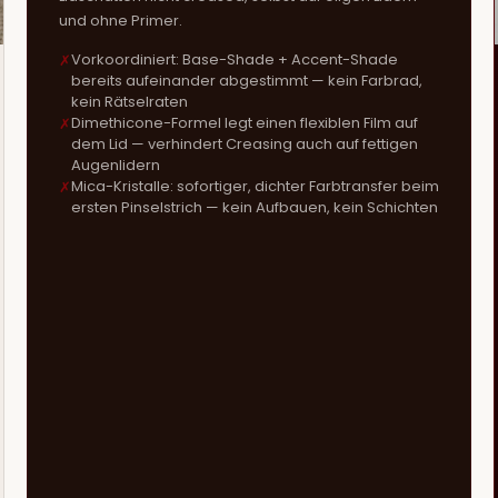
und ohne Primer.
Vorkoordiniert: Base-Shade + Accent-Shade
bereits aufeinander abgestimmt — kein Farbrad,
kein Rätselraten
Dimethicone-Formel legt einen flexiblen Film auf
dem Lid — verhindert Creasing auch auf fettigen
Augenlidern
Mica-Kristalle: sofortiger, dichter Farbtransfer beim
ersten Pinselstrich — kein Aufbauen, kein Schichten