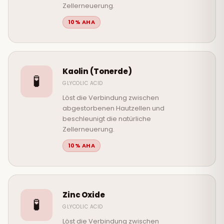
Zellerneuerung.
10% AHA
Kaolin (Tonerde)
🧪
GLYCOLIC ACID
Löst die Verbindung zwischen
abgestorbenen Hautzellen und
beschleunigt die natürliche
Zellerneuerung.
10% AHA
Zinc Oxide
🧪
GLYCOLIC ACID
Löst die Verbindung zwischen