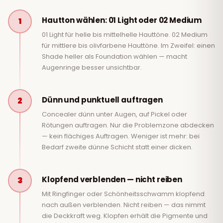
Hautton wählen: 01 Light oder 02 Medium
1
01 Light für helle bis mittelhelle Hauttöne. 02 Medium
für mittlere bis olivfarbene Hauttöne. Im Zweifel: einen
Shade heller als Foundation wählen — macht
Augenringe besser unsichtbar.
Dünn und punktuell auftragen
2
Concealer dünn unter Augen, auf Pickel oder
Rötungen auftragen. Nur die Problemzone abdecken
— kein flächiges Auftragen. Weniger ist mehr: bei
Bedarf zweite dünne Schicht statt einer dicken.
Klopfend verblenden — nicht reiben
3
Mit Ringfinger oder Schönheitsschwamm klopfend
nach außen verblenden. Nicht reiben — das nimmt
die Deckkraft weg. Klopfen erhält die Pigmente und