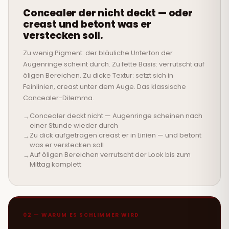
Concealer der nicht deckt — oder
creast und betont was er
verstecken soll.
Zu wenig Pigment: der bläuliche Unterton der
Augenringe scheint durch. Zu fette Basis: verrutscht auf
öligen Bereichen. Zu dicke Textur: setzt sich in
Feinlinien, creast unter dem Auge. Das klassische
Concealer-Dilemma.
Concealer deckt nicht — Augenringe scheinen nach
einer Stunde wieder durch
Zu dick aufgetragen creast er in Linien — und betont
was er verstecken soll
Auf öligen Bereichen verrutscht der Look bis zum
Mittag komplett
02 — WARUM ES SCHLIMMER WIRD