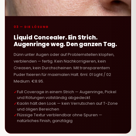
03 — DIE LÖSUNG
Liquid Concealer. Ein Strich.
Augenringe weg. Den ganzen Tag.
Dünn unter Augen oder auf Problemstellen klopfen,
verblenden — fertig. Kein Nachkorrigieren, kein
Creasen, kein Durchscheinen. Mit transparentem
Puder fixieren für maximalen Halt. 6ml. 01 Light / 02
Medium. €8.95.
Full Coverage in einem Strich — Augenringe, Pickel
und Rötungen vollständig abgedeckt
Kaolin hält den Look — kein Verrutschen auf T-Zone
und öligen Bereichen
Flüssige Textur verblendbar ohne Spuren —
natürliches Finish, ganztägig