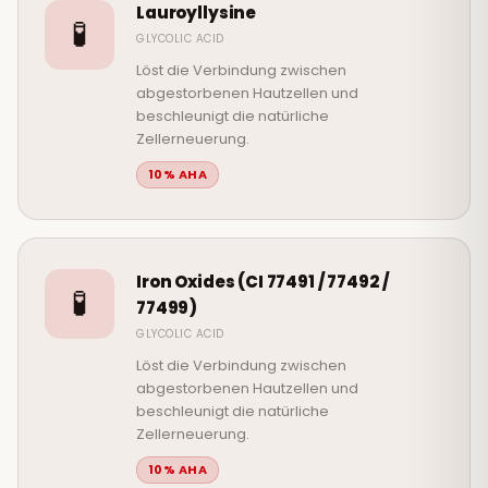
Lauroyllysine
🧪
GLYCOLIC ACID
Löst die Verbindung zwischen
abgestorbenen Hautzellen und
beschleunigt die natürliche
Zellerneuerung.
10% AHA
Iron Oxides (CI 77491 / 77492 /
🧪
77499)
GLYCOLIC ACID
Löst die Verbindung zwischen
abgestorbenen Hautzellen und
beschleunigt die natürliche
Zellerneuerung.
10% AHA