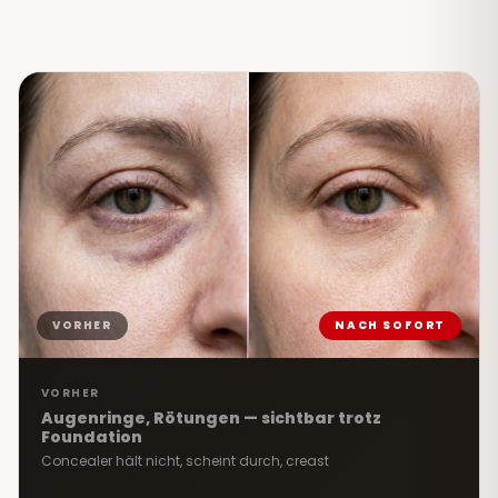
VORHER
NACH SOFORT
VORHER
Augenringe, Rötungen — sichtbar trotz
Foundation
Concealer hält nicht, scheint durch, creast