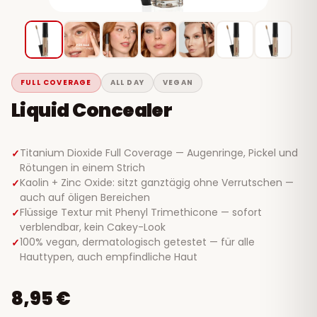
FULL COVERAGE
ALL DAY
VEGAN
Liquid Concealer
Titanium Dioxide Full Coverage — Augenringe, Pickel und
Rötungen in einem Strich
Kaolin + Zinc Oxide: sitzt ganztägig ohne Verrutschen —
auch auf öligen Bereichen
Flüssige Textur mit Phenyl Trimethicone — sofort
verblendbar, kein Cakey-Look
100% vegan, dermatologisch getestet — für alle
Hauttypen, auch empfindliche Haut
8,95 €