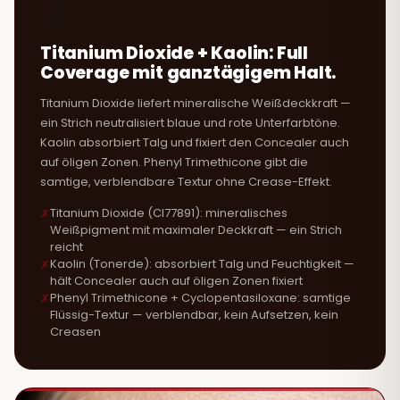
🔬
Titanium Dioxide + Kaolin: Full
Coverage mit ganztägigem Halt.
Titanium Dioxide liefert mineralische Weißdeckkraft —
ein Strich neutralisiert blaue und rote Unterfarbtöne.
Kaolin absorbiert Talg und fixiert den Concealer auch
auf öligen Zonen. Phenyl Trimethicone gibt die
samtige, verblendbare Textur ohne Crease-Effekt.
Titanium Dioxide (CI77891): mineralisches
Weißpigment mit maximaler Deckkraft — ein Strich
reicht
Kaolin (Tonerde): absorbiert Talg und Feuchtigkeit —
hält Concealer auch auf öligen Zonen fixiert
Phenyl Trimethicone + Cyclopentasiloxane: samtige
Flüssig-Textur — verblendbar, kein Aufsetzen, kein
Creasen