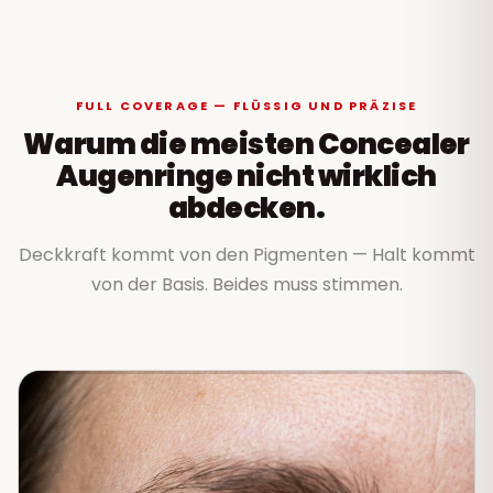
FULL COVERAGE — FLÜSSIG UND PRÄZISE
Warum die meisten Concealer
Augenringe nicht wirklich
abdecken.
Deckkraft kommt von den Pigmenten — Halt kommt
von der Basis. Beides muss stimmen.