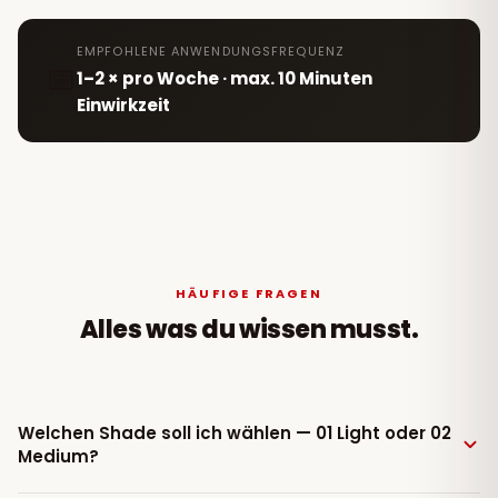
EMPFOHLENE ANWENDUNGSFREQUENZ
📅
1–2 × pro Woche · max. 10 Minuten
Einwirkzeit
HÄUFIGE FRAGEN
Alles was du wissen musst.
Welchen Shade soll ich wählen — 01 Light oder 02
Medium?