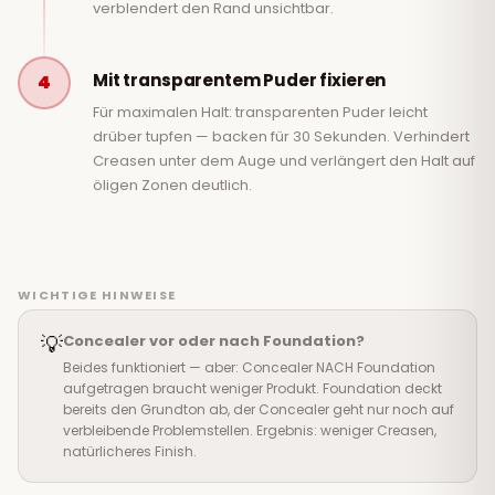
verblendert den Rand unsichtbar.
Mit transparentem Puder fixieren
4
Für maximalen Halt: transparenten Puder leicht
drüber tupfen — backen für 30 Sekunden. Verhindert
Creasen unter dem Auge und verlängert den Halt auf
öligen Zonen deutlich.
WICHTIGE HINWEISE
💡
Concealer vor oder nach Foundation?
Beides funktioniert — aber: Concealer NACH Foundation
aufgetragen braucht weniger Produkt. Foundation deckt
bereits den Grundton ab, der Concealer geht nur noch auf
verbleibende Problemstellen. Ergebnis: weniger Creasen,
natürlicheres Finish.