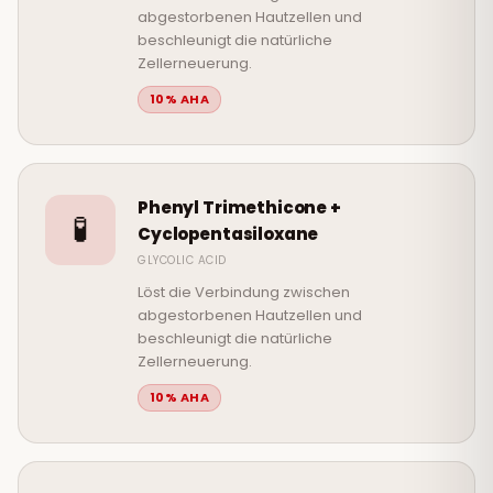
abgestorbenen Hautzellen und
beschleunigt die natürliche
Zellerneuerung.
10% AHA
Phenyl Trimethicone +
🧪
Cyclopentasiloxane
GLYCOLIC ACID
Löst die Verbindung zwischen
abgestorbenen Hautzellen und
beschleunigt die natürliche
Zellerneuerung.
10% AHA