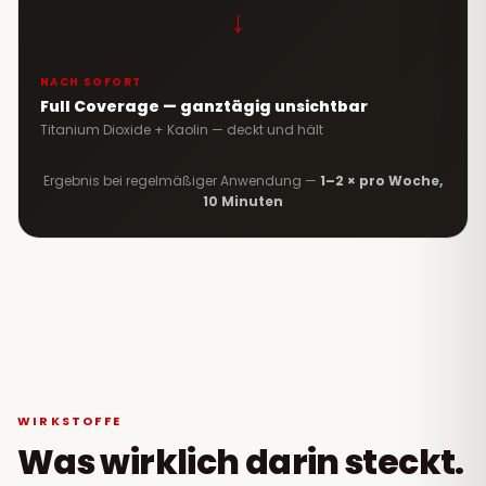
→
NACH SOFORT
Full Coverage — ganztägig unsichtbar
Titanium Dioxide + Kaolin — deckt und hält
Ergebnis bei regelmäßiger Anwendung —
1–2 × pro Woche,
10 Minuten
WIRKSTOFFE
Was wirklich darin steckt.