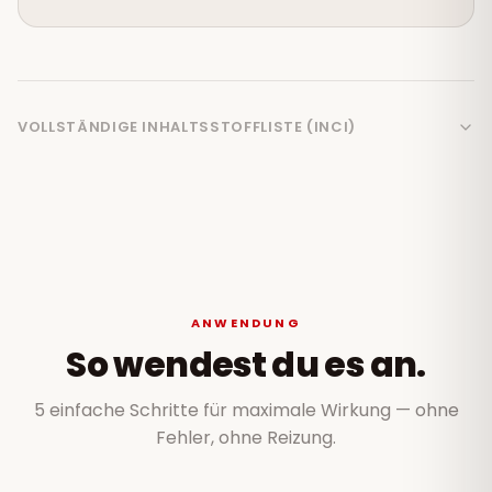
VOLLSTÄNDIGE INHALTSSTOFFLISTE (INCI)
ANWENDUNG
So wendest du es an.
5 einfache Schritte für maximale Wirkung — ohne
Fehler, ohne Reizung.