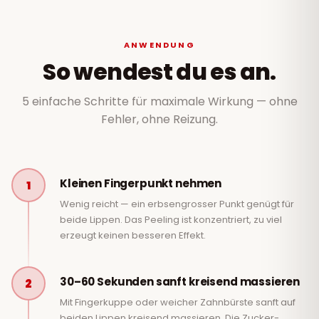
ANWENDUNG
So wendest du es an.
5 einfache Schritte für maximale Wirkung — ohne
Fehler, ohne Reizung.
Kleinen Fingerpunkt nehmen
1
Wenig reicht — ein erbsengrosser Punkt genügt für
beide Lippen. Das Peeling ist konzentriert, zu viel
erzeugt keinen besseren Effekt.
30–60 Sekunden sanft kreisend massieren
2
Mit Fingerkuppe oder weicher Zahnbürste sanft auf
beiden Lippen kreisend massieren. Die Zucker-