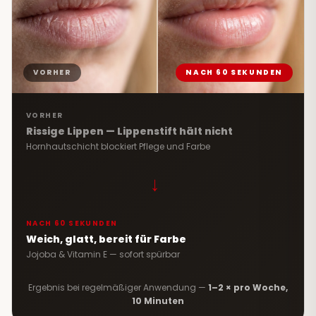
VORHER
NACH 60 SEKUNDEN
VORHER
Rissige Lippen — Lippenstift hält nicht
Hornhautschicht blockiert Pflege und Farbe
→
NACH 60 SEKUNDEN
Weich, glatt, bereit für Farbe
Jojoba & Vitamin E — sofort spürbar
Ergebnis bei regelmäßiger Anwendung —
1–2 × pro Woche,
10 Minuten