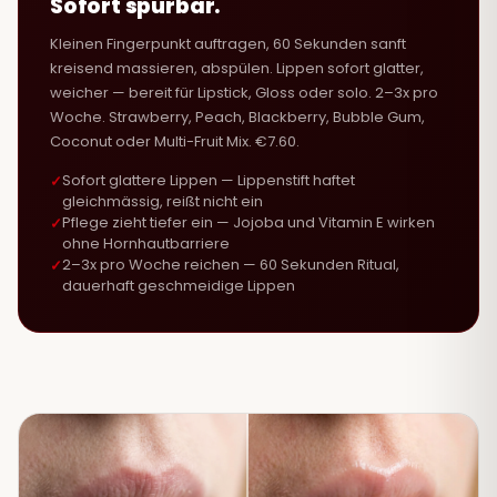
Sofort spürbar.
Kleinen Fingerpunkt auftragen, 60 Sekunden sanft
kreisend massieren, abspülen. Lippen sofort glatter,
weicher — bereit für Lipstick, Gloss oder solo. 2–3x pro
Woche. Strawberry, Peach, Blackberry, Bubble Gum,
Coconut oder Multi-Fruit Mix. €7.60.
Sofort glattere Lippen — Lippenstift haftet
gleichmässig, reißt nicht ein
Pflege zieht tiefer ein — Jojoba und Vitamin E wirken
ohne Hornhautbarriere
2–3x pro Woche reichen — 60 Sekunden Ritual,
dauerhaft geschmeidige Lippen