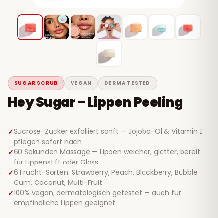
SUGAR SCRUB
VEGAN
DERMA TESTED
Hey Sugar - Lippen Peeling
Sucrose-Zucker exfoliiert sanft — Jojoba-Öl & Vitamin E
pflegen sofort nach
60 Sekunden Massage — Lippen weicher, glatter, bereit
für Lippenstift oder Gloss
6 Frucht-Sorten: Strawberry, Peach, Blackberry, Bubble
Gum, Coconut, Multi-Fruit
100% vegan, dermatologisch getestet — auch für
empfindliche Lippen geeignet