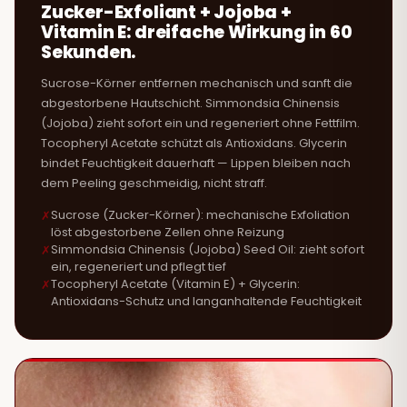
Zucker-Exfoliant + Jojoba +
Vitamin E: dreifache Wirkung in 60
Sekunden.
Sucrose-Körner entfernen mechanisch und sanft die
abgestorbene Hautschicht. Simmondsia Chinensis
(Jojoba) zieht sofort ein und regeneriert ohne Fettfilm.
Tocopheryl Acetate schützt als Antioxidans. Glycerin
bindet Feuchtigkeit dauerhaft — Lippen bleiben nach
dem Peeling geschmeidig, nicht straff.
Sucrose (Zucker-Körner): mechanische Exfoliation
löst abgestorbene Zellen ohne Reizung
Simmondsia Chinensis (Jojoba) Seed Oil: zieht sofort
ein, regeneriert und pflegt tief
Tocopheryl Acetate (Vitamin E) + Glycerin:
Antioxidans-Schutz und langanhaltende Feuchtigkeit