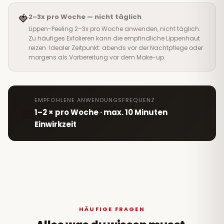
🍓
2–3x pro Woche — nicht täglich
Lippen-Peeling 2–3x pro Woche anwenden, nicht täglich.
Zu häufiges Exfolieren kann die empfindliche Lippenhaut
reizen. Idealer Zeitpunkt: abends vor der Nachtpflege oder
morgens als Vorbereitung vor dem Make-up.
EMPFOHLENE ANWENDUNGSFREQUENZ
📅
1–2 × pro Woche · max. 10 Minuten
Einwirkzeit
HÄUFIGE FRAGEN