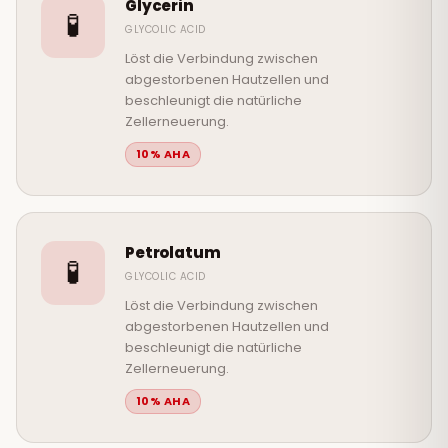
Glycerin
🧪
GLYCOLIC ACID
Löst die Verbindung zwischen
abgestorbenen Hautzellen und
beschleunigt die natürliche
Zellerneuerung.
10% AHA
Petrolatum
🧪
GLYCOLIC ACID
Löst die Verbindung zwischen
abgestorbenen Hautzellen und
beschleunigt die natürliche
Zellerneuerung.
10% AHA