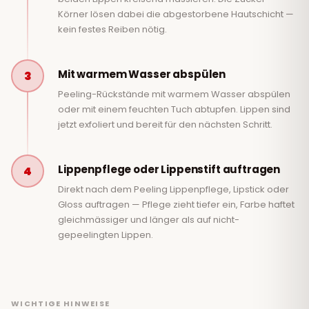
Körner lösen dabei die abgestorbene Hautschicht —
kein festes Reiben nötig.
Mit warmem Wasser abspülen
3
Peeling-Rückstände mit warmem Wasser abspülen
oder mit einem feuchten Tuch abtupfen. Lippen sind
jetzt exfoliert und bereit für den nächsten Schritt.
Lippenpflege oder Lippenstift auftragen
4
Direkt nach dem Peeling Lippenpflege, Lipstick oder
Gloss auftragen — Pflege zieht tiefer ein, Farbe haftet
gleichmässiger und länger als auf nicht-
gepeelingten Lippen.
WICHTIGE HINWEISE