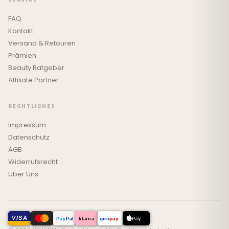
FAQ
Kontakt
Versand & Retouren
Prämien
Beauty Ratgeber
Affiliate Partner
RECHTLICHES
Impressum
Datenschutz
AGB
Widerrufsrecht
Über Uns
VISA
Pay
Pal
giro
pay
Pay
klarna