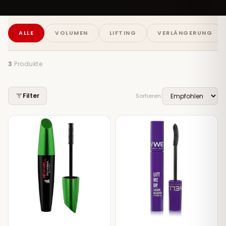
ALLE
VOLUMEN
LIFTING
VERLÄNGERUNG
3
Produkte
Filter
Sortieren: