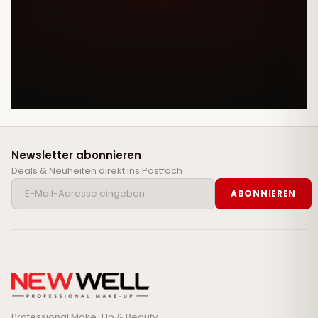
Volumen, Lift oder Verlängerung — wir helfen dir die
perfekte Mascara für deinen Wimperntyp zu finden.
Newsletter abonnieren
Deals & Neuheiten direkt ins Postfach
ABONNIEREN
Professional Make-Up & Beauty-