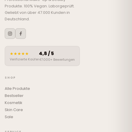
Produkte. 100% Vegan. Laborgeprüft.
Geliebt von über 47.000 Kunden in
Deutschland.
4,8 / 5
★★★★★
Verifizierte Kaüfer
47.000+ Bewertungen
SHOP
Alle Produkte
Bestseller
Kosmetik
Skin Care
Sale
SERVICE